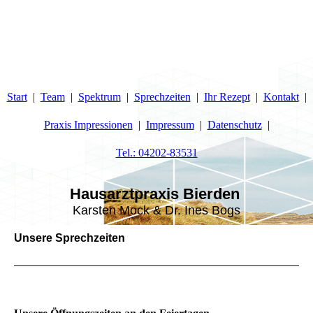
Start
Team
Spektrum
Sprechzeiten
Ihr Rezept
Kontakt
Praxis Impressionen
Impressum
Datenschutz
Tel.: 04202-83531
H
ausarztpraxis Bierden
Karsten Mock & Dr. Ines Bogs
Unsere Sprechzeiten