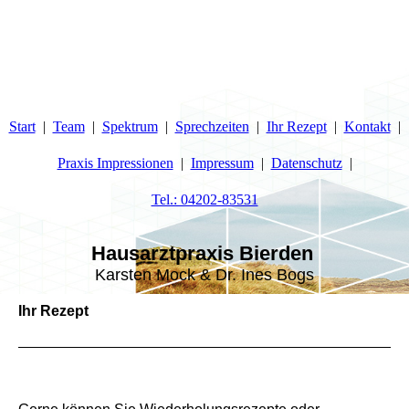
Start
Team
Spektrum
Sprechzeiten
Ihr Rezept
Kontakt
Praxis Impressionen
Impressum
Datenschutz
Tel.: 04202-83531
H
ausarztpraxis Bierden
Karsten Mock & Dr. Ines Bogs
Ihr Rezept