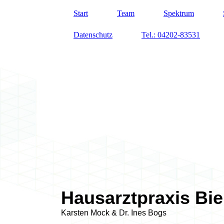
Start
Team
Spektrum
Datenschutz
Tel.: 04202-83531
H
ausarztpraxis Bi
Karsten Mock & Dr. Ines Bogs